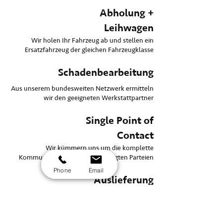
Abholung +
Leihwagen
Wir holen Ihr Fahrzeug ab und stellen ein
Ersatzfahrzeug der gleichen Fahrzeugklasse
Schadenbearbeitung
Aus unserem bundesweiten Netzwerk ermitteln
wir den geeigneten Werkstattpartner
Single Point of
Contact
Wir kümmern uns um die komplette
Kommunikation mit allen beteiligten Parteien
Phone
Email
Auslieferung
Wir liefern Ihr repariertes Fahrzeug
zurück und holen den Mietwagen ab